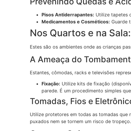
Prevenindo Quedas e Aci
Pisos Antiderrapantes:
Utilize tapetes 
Medicamentos e Cosméticos:
Guarde t
Nos Quartos e na Sala:
Estes são os ambientes onde as crianças pas
A Ameaça do Tombament
Estantes, cômodas, racks e televisões repres
Fixação:
Utilize kits de fixação (dispon
parede. É um procedimento simples que 
Tomadas, Fios e Eletrônic
Utilize protetores em todas as tomadas que 
puxados nem se tornem um risco de tropeço.