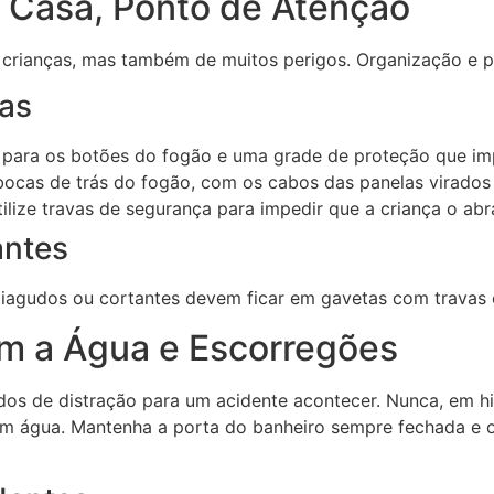
 Casa, Ponto de Atenção
 crianças, mas também de muitos perigos. Organização e 
das
s para os botões do fogão e uma grade de proteção que im
ocas de trás do fogão, com os cabos das panelas virados 
ilize travas de segurança para impedir que a criança o abr
antes
ntiagudos ou cortantes devem ficar em gavetas com travas 
m a Água e Escorregões
os de distração para um acidente acontecer. Nunca, em h
om água. Mantenha a porta do banheiro sempre fechada e o