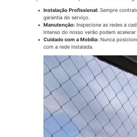
Instalação Profissional:
Sempre contrate 
garantia do serviço.
Manutenção:
Inspecione as redes a cad
intenso do nosso verão podem acelerar
Cuidado com a Mobília:
Nunca posicione
com a rede instalada.