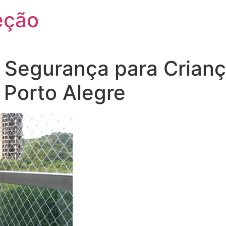
eção
 Segurança para Crian
Porto Alegre