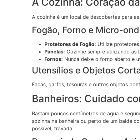
A Cozinha: Coração da
A cozinha é um local de descobertas para as
Fogão, Forno e Micro-on
Protetores de Fogão:
Utilize protetore
Panelas:
Cozinhe sempre utilizando as b
Fornos:
Nunca deixe o forno aberto e ut
Utensílios e Objetos Cort
Facas, garfos, tesouras e outros objetos po
Banheiros: Cuidado co
Bastam poucos centímetros de água e segund
sozinha na banheira ou perto de um balde c
possível, travada.