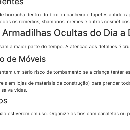
dentes
de borracha dentro do box ou banheira e tapetes antiderra
odos os remédios, shampoos, cremes e outros cosméticos 
 Armadilhas Ocultas do Dia a 
sam a maior parte do tempo. A atenção aos detalhes é cruc
o de Móveis
entam um sério risco de tombamento se a criança tentar es
íveis em lojas de materiais de construção) para prender tod
salva vidas.
os
não estiverem em uso. Organize os fios com canaletas ou