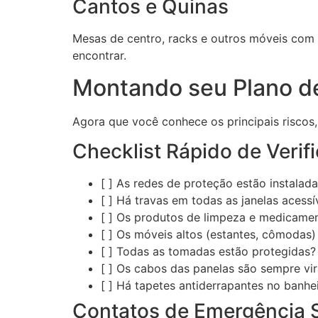
Cantos e Quinas
Mesas de centro, racks e outros móveis com c
encontrar.
Montando seu Plano d
Agora que você conhece os principais riscos, 
Checklist Rápido de Verif
[ ] As redes de proteção estão instala
[ ] Há travas em todas as janelas acessí
[ ] Os produtos de limpeza e medicamen
[ ] Os móveis altos (estantes, cômodas)
[ ] Todas as tomadas estão protegidas?
[ ] Os cabos das panelas são sempre vi
[ ] Há tapetes antiderrapantes no banhe
Contatos de Emergência 