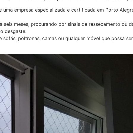
uma empresa especializada e certificada em Porto Alegre. 
a seis meses, procurando por sinais de ressecamento ou da
 o desgaste.
 sofás, poltronas, camas ou qualquer móvel que possa ser