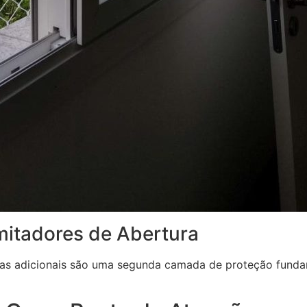
mitadores de Abertura
ravas adicionais são uma segunda camada de proteção fund