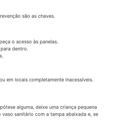
prevenção são as chaves.
peça o acesso às panelas.
para dentro.
a.
ou em locais completamente inacessíveis.
ipótese alguma, deixe uma criança pequena
 vaso sanitário com a tampa abaixada e, se