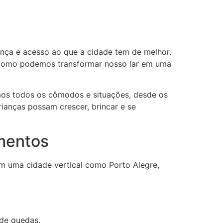
nça e acesso ao que a cidade tem de melhor.
s. Como podemos transformar nosso lar em uma
emos todos os cômodos e situações, desde os
ianças possam crescer, brincar e se
mentos
m uma cidade vertical como Porto Alegre,
ede quedas.