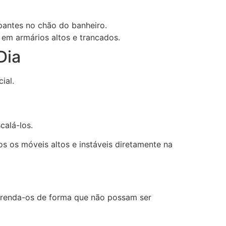
pantes no chão do banheiro.
em armários altos e trancados.
Dia
ial.
calá-los.
os os móveis altos e instáveis diretamente na
 prenda-os de forma que não possam ser