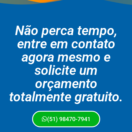
Não perca tempo,
entre em contato
agora mesmo e
solicite um
orçamento
totalmente gratuito.
(51) 98470-7941