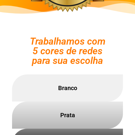
Trabalhamos com
5 cores de redes
para sua escolha
Branco
Prata